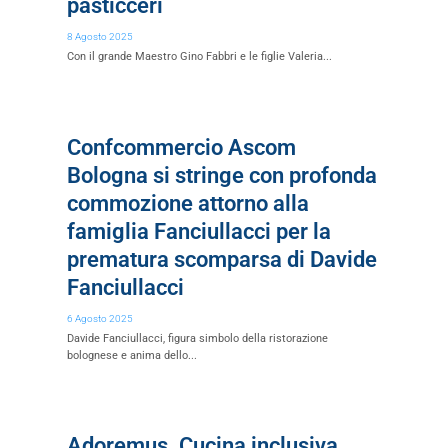
pasticceri
8 Agosto 2025
Con il grande Maestro Gino Fabbri e le figlie Valeria...
Confcommercio Ascom
Bologna si stringe con profonda
commozione attorno alla
famiglia Fanciullacci per la
prematura scomparsa di Davide
Fanciullacci
6 Agosto 2025
Davide Fanciullacci, figura simbolo della ristorazione
bolognese e anima dello...
Adoremus. Cucina inclusiva.