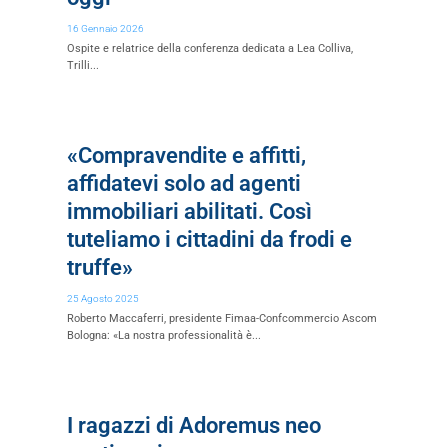
16 Gennaio 2026
Ospite e relatrice della conferenza dedicata a Lea Colliva,
Trilli...
«Compravendite e affitti,
affidatevi solo ad agenti
immobiliari abilitati. Così
tuteliamo i cittadini da frodi e
truffe»
25 Agosto 2025
Roberto Maccaferri, presidente Fimaa-Confcommercio Ascom
Bologna: «La nostra professionalità è...
I ragazzi di Adoremus neo