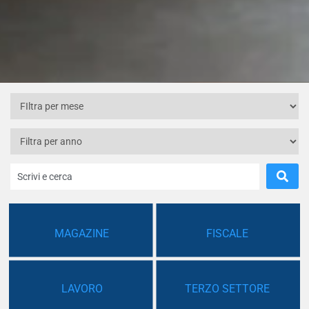
MAGAZINE
FISCALE
LAVORO
TERZO SETTORE