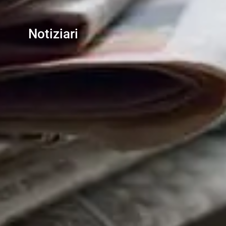
Notiziari