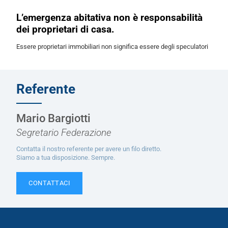
L’emergenza abitativa non è responsabilità
dei proprietari di casa.
Essere proprietari immobiliari non significa essere degli speculatori
Referente
Mario Bargiotti
Segretario Federazione
Contatta il nostro referente per avere un filo diretto.
Siamo a tua disposizione. Sempre.
CONTATTACI