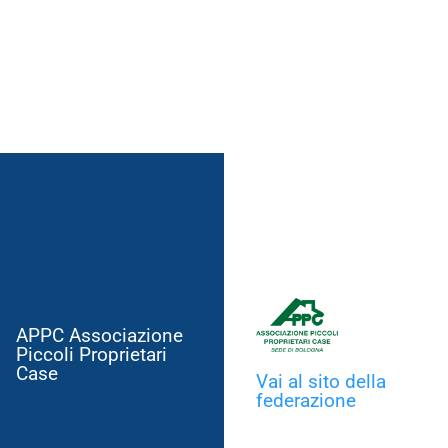
APPC Associazione
Piccoli Proprietari
Case
Vai al sito della
federazione