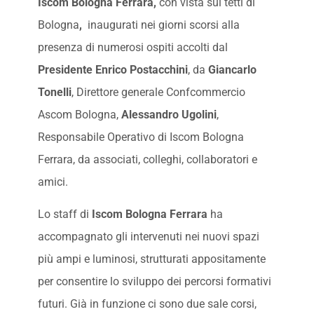
Iscom Bologna Ferrara,
con vista sui tetti di
Bologna
,
inaugurati nei giorni scorsi alla
presenza di numerosi ospiti accolti dal
Presidente Enrico Postacchini
, da
Giancarlo
Tonelli
, Direttore generale Confcommercio
Ascom Bologna,
Alessandro Ugolini
,
Responsabile Operativo di Iscom Bologna
Ferrara, da associati, colleghi, collaboratori e
amici.
Lo staff di
Iscom Bologna Ferrara
ha
accompagnato gli intervenuti nei nuovi spazi
più ampi e luminosi, strutturati appositamente
per consentire lo sviluppo dei percorsi formativi
futuri. Già in funzione ci sono due sale corsi,