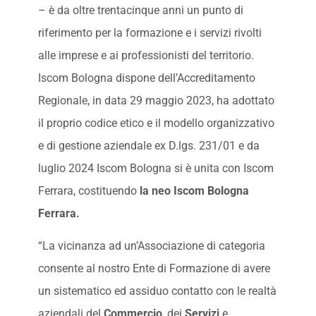
– è da oltre trentacinque anni un punto di
riferimento per la formazione e i servizi rivolti
alle imprese e ai professionisti del territorio.
Iscom Bologna dispone dell’Accreditamento
Regionale, in data 29 maggio 2023, ha adottato
il proprio codice etico e il modello organizzativo
e di gestione aziendale ex D.lgs. 231/01 e da
luglio 2024 Iscom Bologna si è unita con Iscom
Ferrara, costituendo
la neo Iscom Bologna
Ferrara.
“La vicinanza ad un’Associazione di categoria
consente al nostro Ente di Formazione di avere
un sistematico ed assiduo contatto con le realtà
aziendali del
Commercio
, dei
Servizi
e