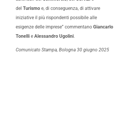
del
Turismo
e, di conseguenza, di attivare
iniziative il più rispondenti possibile alle
esigenze delle imprese” commentano
Giancarlo
Tonelli
e
Alessandro Ugolini
.
Comunicato Stampa, Bologna 30 giugno 2025
06/30/2025
Referente