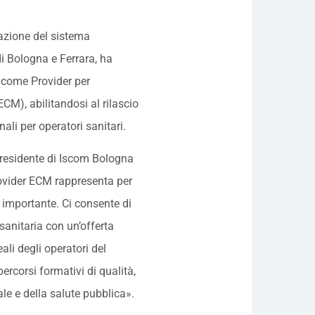
azione del sistema
i Bologna e Ferrara, ha
 come Provider per
CM), abilitandosi al rilascio
nali per operatori sanitari.
Presidente di Iscom Bologna
vider ECM rappresenta per
importante. Ci consente di
anitaria con un’offerta
ali degli operatori del
ercorsi formativi di qualità,
le e della salute pubblica».