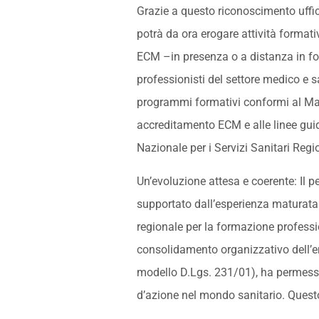
Grazie a questo riconoscimento uffi
potrà da ora erogare attività formativa
ECM –in presenza o a distanza in for
professionisti del settore medico e s
programmi formativi conformi al Ma
accreditamento ECM e alle linee gui
Nazionale per i Servizi Sanitari Regi
Un’evoluzione attesa e coerente: Il 
supportato dall’esperienza maturata
regionale per la formazione professi
consolidamento organizzativo dell’en
modello D.Lgs. 231/01), ha permesso
d’azione nel mondo sanitario. Questo