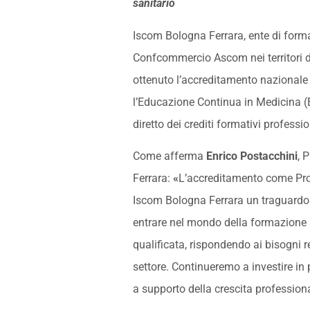
sanitario
Iscom Bologna Ferrara, ente di form
Confcommercio Ascom nei territori d
ottenuto l’accreditamento nazionale
l’Educazione Continua in Medicina (E
diretto dei crediti formativi professio
Come afferma
Enrico Postacchini
, 
Ferrara:
«
L’accreditamento come Pro
Iscom Bologna Ferrara un traguardo 
entrare nel mondo della formazione s
qualificata, rispondendo ai bisogni re
settore. Continueremo a investire in p
a supporto della crescita professiona