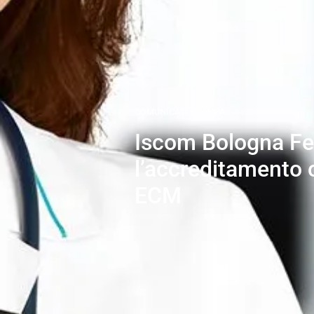
COMUNICATI STAMPA
Iscom Bologna Fer
l’accreditamento
ECM