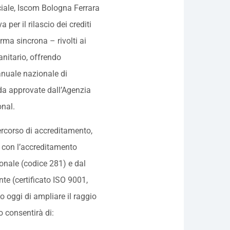
ciale, Iscom Bologna Ferrara
 per il rilascio dei crediti
ma sincrona – rivolti ai
anitario, offrendo
nuale nazionale di
da approvate dall’Agenzia
onal.
percorso di accreditamento,
 con l’accreditamento
onale (codice 281) e dal
te (certificato ISO 9001,
 oggi di ampliare il raggio
 consentirà di: