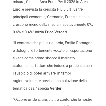
misura, Cina ed Area Euro. Per il 2025 in Area
Euro, è prevista la crescita PIL 0.8%. Le tre
principali economie, Germania, Francia e Italia,
crescono meno della media, rispettivamente 0%,
0.6% e 0.4%” inizia
Erico Verder
i.
“Il contesto che più ci riguarda, Emilia-Romagna
e Bologna, è fortemente vocato all’esportazione
e vede come primo sbocco il mercato
statunitense; fattore che induce a prudenza con
l’auspicio di poter arrivare, in tempi
ragionevolmente brevi, a una soluzione della
tematica dazi” spiega
Verderi
.
“Occorre evidenziare, d’altro canto, che le nostre