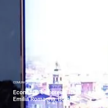
COMUNICATI STAMPA
Economia e imprese: Italia,
Emilia Romagna, Bologna