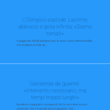
L’Olimpico esplode. Lacrime,
abbracci e gioia infinita: «Siamo
tornati»
Il viaggio dei 30mila bolognesi per la storia: notte indimenticabile.
«Ho ereditato la fede da...
Garisenda da ‘guarire’.
«Intervento necessario, ma
tempi troppo lunghi»
Residenti e negozianti consapevoli che la torre deve essere
sistemata. Ma c’è grande preoccupazione: «Qui...