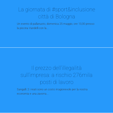
La giornata di #sport&inclusione
città di Bologna
Un evento di pallanuoto, domenica 25 maggio, ore 13,30 presso
la piscina Vandelli con la...
Il prezzo dell’illegalità
sull’impresa: a rischio 276mila
posti di lavoro
Sangalli: 2 i reati sono un costo irragionevole per la nostra
economia e una zavorra...