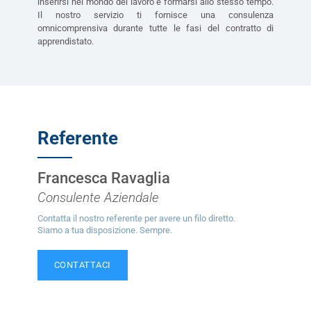
inserirsi nel mondo del lavoro e formarsi allo stesso tempo.
Il nostro servizio ti fornisce una consulenza
omnicomprensiva durante tutte le fasi del contratto di
apprendistato.
Referente
Francesca Ravaglia
Consulente Aziendale
Contatta il nostro referente per avere un filo diretto.
Siamo a tua disposizione. Sempre.
CONTATTACI