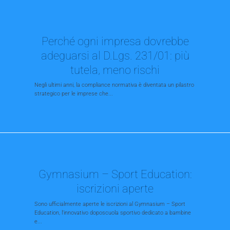
Perché ogni impresa dovrebbe
adeguarsi al D.Lgs. 231/01: più
tutela, meno rischi
Negli ultimi anni, la compliance normativa è diventata un pilastro
strategico per le imprese che...
Gymnasium – Sport Education:
iscrizioni aperte
Sono ufficialmente aperte le iscrizioni al Gymnasium – Sport
Education, l’innovativo doposcuola sportivo dedicato a bambine
e...