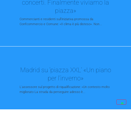
concerti. Finalmente viviamo la
piazza»
Commercianti e residenti sull'iniziativa promossa da
Confcommercio e Comune: «II clima è più disteso». Non...
Madrid su ‘piazza XXL’ «Un piano
per l’inverno»
L'assessore sul progetto di riqualificazione: «Un contesto molto
migliorato La strada da perseguire adesso è...