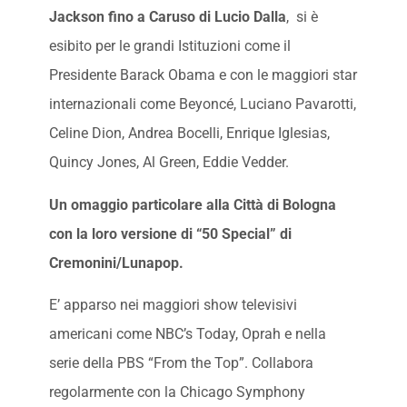
Jackson fino a Caruso di Lucio Dalla
, si è
esibito per le grandi Istituzioni come il
Presidente Barack Obama e con le maggiori star
internazionali come Beyoncé, Luciano Pavarotti,
Celine Dion, Andrea Bocelli, Enrique Iglesias,
Quincy Jones, Al Green, Eddie Vedder.
Un omaggio particolare alla Città di Bologna
con la loro versione di “50 Special” di
Cremonini/Lunapop.
E’ apparso nei maggiori show televisivi
americani come NBC’s Today, Oprah e nella
serie della PBS “From the Top”. Collabora
regolarmente con la Chicago Symphony