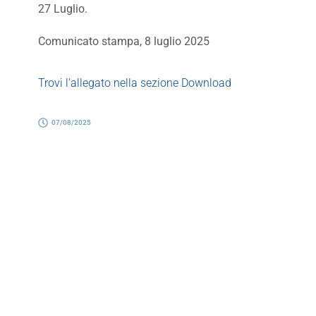
27 Luglio.
Comunicato stampa, 8 luglio 2025
Trovi l'allegato nella sezione Download
07/08/2025
Referente
Annalisa Gotti
Responsabile