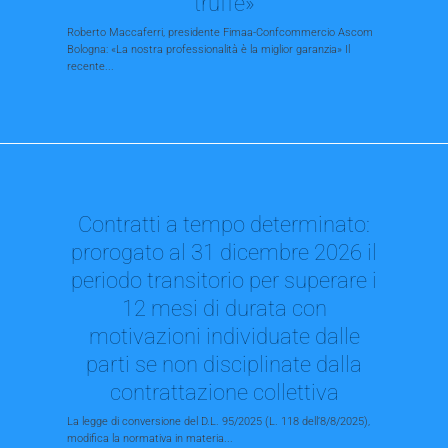
truffe»
Roberto Maccaferri, presidente Fimaa-Confcommercio Ascom
Bologna: «La nostra professionalità è la miglior garanzia» Il
recente...
Contratti a tempo determinato:
prorogato al 31 dicembre 2026 il
periodo transitorio per superare i
12 mesi di durata con
motivazioni individuate dalle
parti se non disciplinate dalla
contrattazione collettiva
La legge di conversione del D.L. 95/2025 (L. 118 dell’8/8/2025),
modifica la normativa in materia...