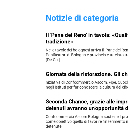
Notizie di categoria
Il 'Pane del Reno' in tavola: «Qual
tradizione»
Nelle tavole dei bolognesi arriva il ‘Pane del R
Panificatori di Bologna e provincia e tutelat
(De.Co.)
Giornata della ristorazione. Gli c
niziativa di Confcommercio Ascom, Fipe, Cuoc
negli istituti per far conoscere la cultura del ci
Seconda Chance, grazie alle impr
detenuti avranno un'opportunità d
Confcommercio Ascom Bologna sostiene il pr
come obiettivo quello di favorire l’inserimento
detenute