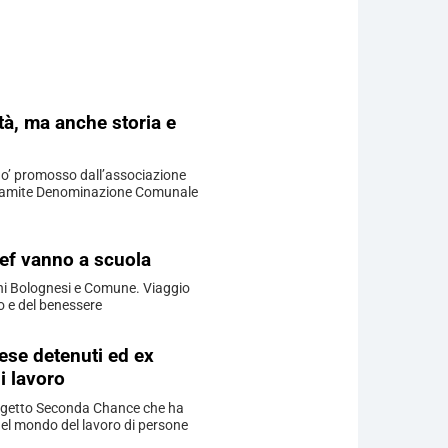
ità, ma anche storia e
eno’ promosso dall’associazione
o tramite Denominazione Comunale
hef vanno a scuola
hi Bolognesi e Comune. Viaggio
bo e del benessere
ese detenuti ed ex
i lavoro
ogetto Seconda Chance che ha
 nel mondo del lavoro di persone