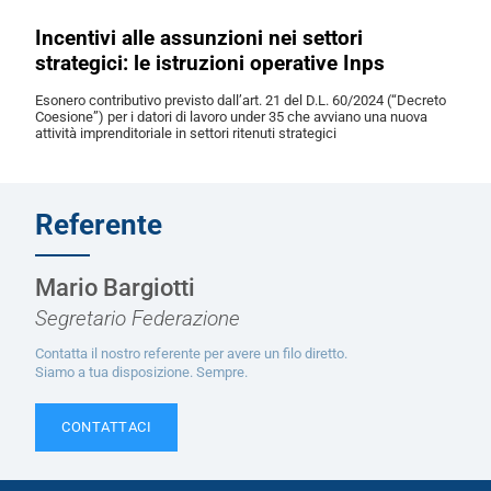
Incentivi alle assunzioni nei settori
strategici: le istruzioni operative Inps
Esonero contributivo previsto dall’art. 21 del D.L. 60/2024 (“Decreto
Coesione”) per i datori di lavoro under 35 che avviano una nuova
attività imprenditoriale in settori ritenuti strategici
Referente
Mario Bargiotti
Segretario Federazione
Contatta il nostro referente per avere un filo diretto.
Siamo a tua disposizione. Sempre.
CONTATTACI