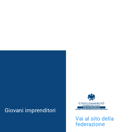
Giovani imprenditori
Vai al sito della
federazione