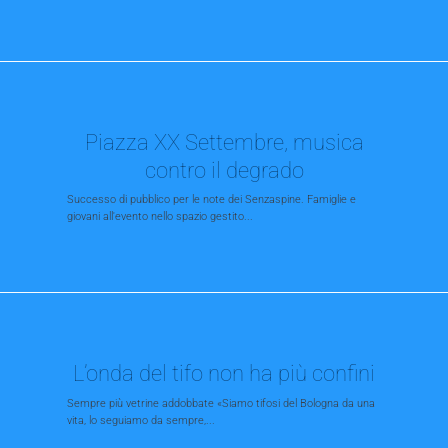
Piazza XX Settembre, musica
contro il degrado
Successo di pubblico per le note dei Senzaspine. Famiglie e
giovani all'evento nello spazio gestito...
L’onda del tifo non ha più confini
Sempre più vetrine addobbate «Siamo tifosi del Bologna da una
vita, lo seguiamo da sempre,...