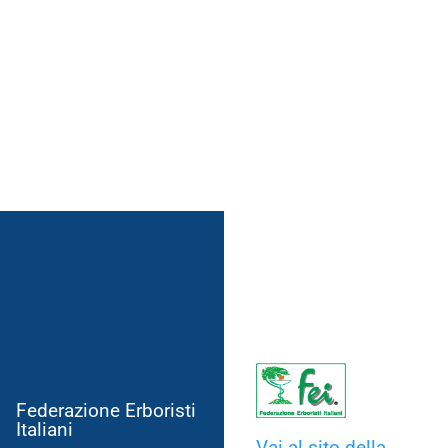
Federazione Erboristi
Italiani
Vai al sito della