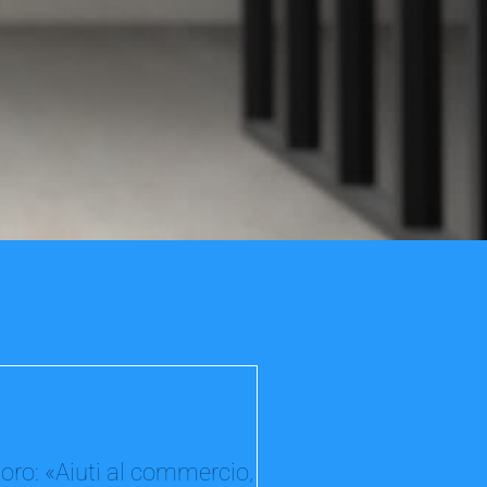
oro: «Aiuti al commercio,