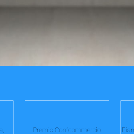
a,
Premio Confcommercio
Pian