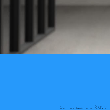
San Lazzaro di Saven