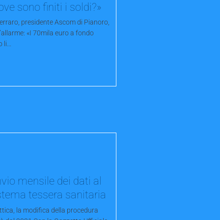
ove sono finiti i soldi?»
Ferraro, presidente Ascom di Pianoro,
l’allarme: «I 70mila euro a fondo
li...
nvio mensile dei dati al
stema tessera sanitaria
tica, la modifica della procedura