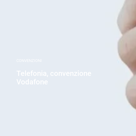
CONVENZIONI
Telefonia, convenzione
Vodafone