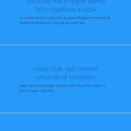
chiusure, ma le regole vanno
fatte rispettare a tutti»
La manifestazione organizzata in piazza Maggiore mercoledì 28
ottobre ha dimostrato come gli associati Fipe...
«Jazz club, salti mortali
cercando di resistere»
Dalla Cantina Bentivoglio al Bravo Caffè, fino a Piero Odorici e
Marco Coppi: «Il decreto...