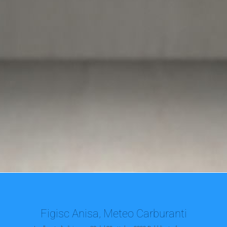
Figisc Anisa, Meteo Carburanti