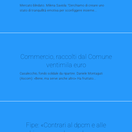
Mercato blindato. Milena Saviola: ”Cerchiamo di creare uno
stato di tranquillità emotiva per sconfiggere insieme...
Commercio, raccolti dal Comune
ventimila euro
Casalecchio, fondo solidale da ripartire. Daniele Montaguti
(Ascom): «Bene, ma serve anche altro» Ha fruttato...
Fipe: «Contrari al dpcm e alle