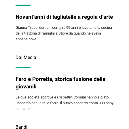
Novant’anni di tagliatelle a regola d’arte
Gianna Trebbi domani compirà 99 anni e lavora nella cucina
della trattoria di famiglia a Stiore da quando ne aveva
appena nove
Dai Media
Faro e Porretta, storica fusione delle
giovanili
Le due società sportive e i rispettivi Comuni hanno siglato
l’accordo per unire le forze: il nuovo soggetto conta 300 baby
calciatori
Bandi