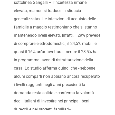
sottolinea Sangalli – l’incertezza rimane
elevata, ma non si traduce in sfiducia
generalizzata». Le intenzioni di acquisto delle
famiglie a maggio testimoniano che si stanno
mantenendo livelli elevati. Infatti, il 29% prevede
di comprare elettrodomestici, il 24,5% mobili e
quasi il 16% un’autovettura, mentre il 23,5% ha
in programma lavori di ristrutturazione della
casa. Lo studio afferma quindi che «sebbene
alcuni comparti non abbiano ancora recuperato
i livelli raggiunti negli anni precedenti la
domanda resta solida e conferma la volontà
degli italiani di investire nei principali beni
durevoli e nei progetti familiari».