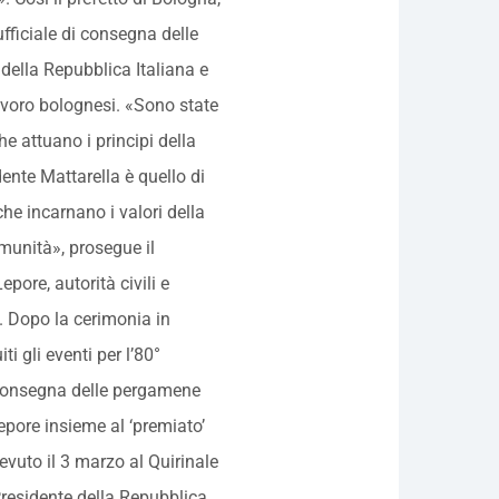
ufficiale di consegna delle
 della Repubblica Italiana e
Lavoro bolognesi. «Sono state
he attuano i principi della
ente Mattarella è quello di
he incarnano i valori della
omunità», prosegue il
epore, autorità civili e
i. Dopo la cerimonia in
i gli eventi per l’80°
 consegna delle pergamene
pore insieme al ‘premiato’
vuto il 3 marzo al Quirinale
 Presidente della Repubblica