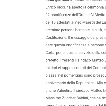
Enrico Ricci, ha aperto la cerimonia 
22 onorificenze dell’Ordine Al Merito
dei 15 attestati ai neo Maestri del 
premiate persone ben note in città, c
Costituzione. II messaggio del presid
dare questa onorificenza a persone c
Carta, ponendosi al servizio della c
prefetto. Presenti il sindaco Matteo L
miltiari ei rappresentanti dei Comun
piazza, nel pomeriggio sono proseguit
anniversario della Repubblica. Alla
anche Valentina II sindaco Matteo Le
Massimo Zuccher Baldini, che ha rice
l’onorificenza, conferita proprio dal