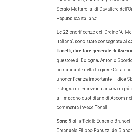
Sergio Mattarella, di Cavaliere dell’O
Repubblica Italiana’.
Le 22
onorificenze dell’Ordine ‘Al Me
Italiana’, sono state consegnate ai
c
Tonelli, direttore generale di As
questore di Bologna, Antonio Sbord
comandante della Legione Carabinie
un’onorificenza importante – dice Sbo
Bologna mi emoziona ancora di più
all’impegno quotidiano di Ascom nei 
commenta invece Tonelli.
Sono 5
gli ufficiali: Eugenio Brunoci
Emanuele Filippo Ranuzzi de’ Bianchi