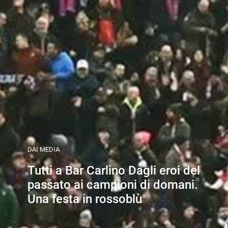
DAI MEDIA
Tutti a Bar Carlino Dagli eroi del
passato ai campioni di domani.
Una festa in rossoblù