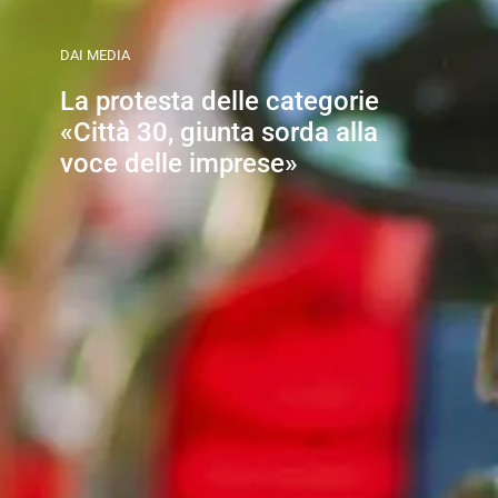
DAI MEDIA
La protesta delle categorie
«Città 30, giunta sorda alla
voce delle imprese»