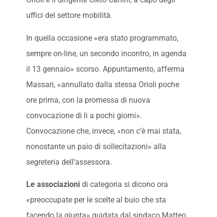
uffici del settore mobilità.
In quella occasione «era stato programmato,
sempre on-line, un secondo incontro, in agenda
il 13 gennaio» scorso. Appuntamento, afferma
Massari, «annullato dalla stessa Orioli poche
ore prima, con la promessa di nuova
convocazione di li a pochi giorni».
Convocazione che, invece, «non c’è mai stata,
nonostante un paio di sollecitazioni» alla
segreteria dell’assessora.
Le associazioni
di categoria si dicono ora
«preoccupate per le scelte al buio che sta
facendo la giunta» guidata dal sindaco Matteo