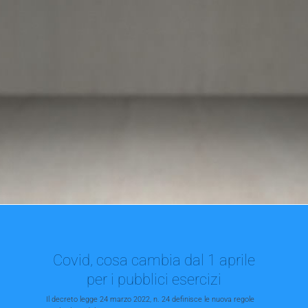
Covid, cosa cambia dal 1 aprile
per i pubblici esercizi
Il decreto legge 24 marzo 2022, n. 24 definisce le nuova regole