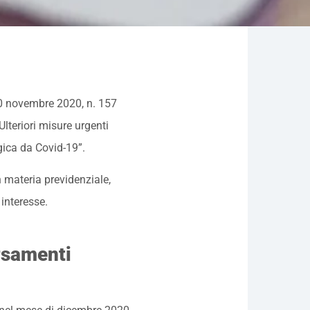
30 novembre 2020, n. 157
“Ulteriori misure urgenti
ica da Covid-19”.
n materia previdenziale,
 interesse.
rsamenti