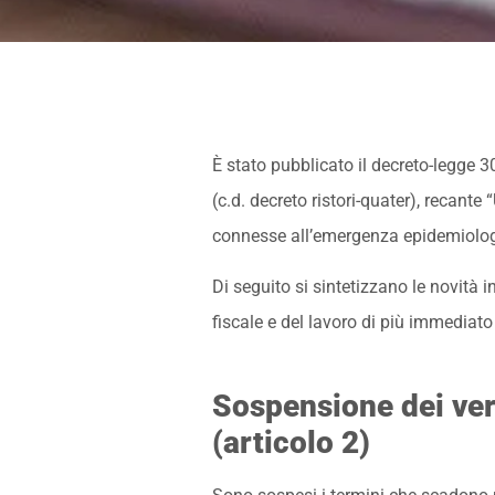
È stato pubblicato il decreto-legge 
(c.d. decreto ristori-quater), recante 
connesse all’emergenza epidemiolog
Di seguito si sintetizzano le novità i
fiscale e del lavoro di più immediato
Sospensione dei ve
(articolo 2)