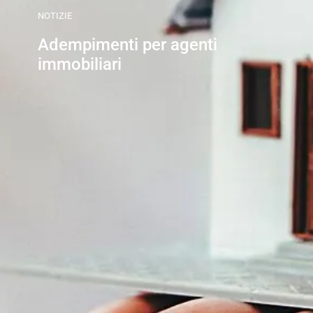
NOTIZIE
Adempimenti per agenti
immobiliari