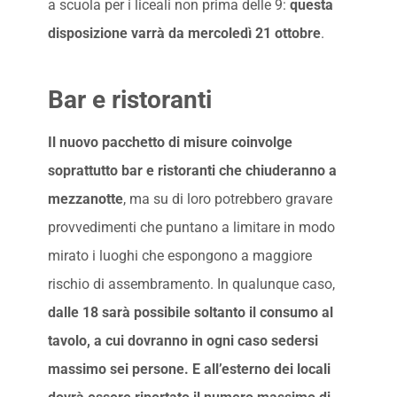
a scuola per i liceali non prima delle 9:
questa
disposizione varrà da mercoledì 21 ottobre
.
Bar e ristoranti
Il nuovo pacchetto di misure coinvolge
soprattutto bar e ristoranti che chiuderanno a
mezzanotte
, ma su di loro potrebbero gravare
provvedimenti che puntano a limitare in modo
mirato i luoghi che espongono a maggiore
rischio di assembramento. In qualunque caso,
dalle 18 sarà possibile soltanto il consumo al
tavolo, a cui dovranno in ogni caso sedersi
massimo sei persone. E all’esterno dei locali