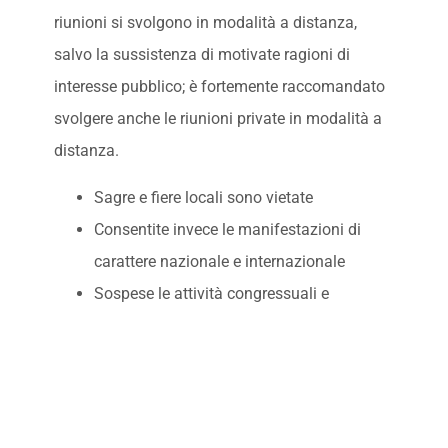
riunioni si svolgono in modalità a distanza,
salvo la sussistenza di motivate ragioni di
interesse pubblico; è fortemente raccomandato
svolgere anche le riunioni private in modalità a
distanza.
Sagre e fiere locali sono vietate
Consentite invece le manifestazioni di
carattere nazionale e internazionale
Sospese le attività congressuali e
convegnistiche, salvo quelle organizzate a
distanza
Sale giochi, sale