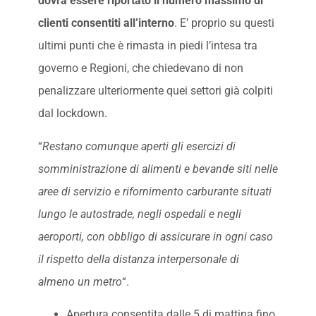
dovrà essere riportato il numero massimo di
clienti consentiti all’interno
. E’ proprio su questi
ultimi punti che è rimasta in piedi l’intesa tra
governo e Regioni, che chiedevano di non
penalizzare ulteriormente quei settori già colpiti
dal lockdown.
“
Restano comunque aperti gli esercizi di
somministrazione di alimenti e bevande siti nelle
aree di servizio e rifornimento carburante situati
lungo le autostrade, negli ospedali e negli
aeroporti, con obbligo di assicurare in ogni caso
il rispetto della distanza interpersonale di
almeno un metro
“.
Apertura consentita dalle 5 di mattina fino