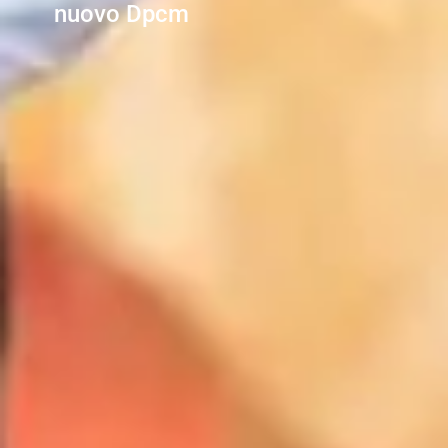
nuovo Dpcm