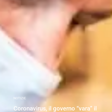
NOTIZIE
Coronavirus, il governo “vara” il