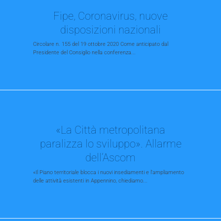
Fipe, Coronavirus, nuove
disposizioni nazionali
Circolare n. 155 del 19 ottobre 2020 Come anticipato dal
Presidente del Consiglio nella conferenza...
«La Città metropolitana
paralizza lo sviluppo». Allarme
dell’Ascom
«Il Piano territoriale blocca i nuovi insediamenti e l’ampliamento
delle attività esistenti in Appennino, chiediamo...