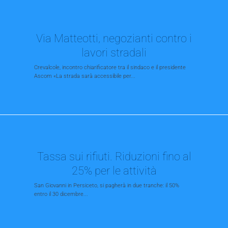
Via Matteotti, negozianti contro i
lavori stradali
Crevalcole, incontro chiarificatore tra il sindaco e il presidente
Ascom «La strada sarà accessibile per...
Tassa sui rifiuti. Riduzioni fino al
25% per le attività
San Giovanni in Persiceto, si pagherà in due tranche: il 50%
entro il 30 dicembre...