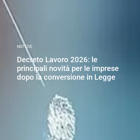
NOTIZIE
Decreto Lavoro 2026: le
principali novità per le imprese
dopo la conversione in Legge