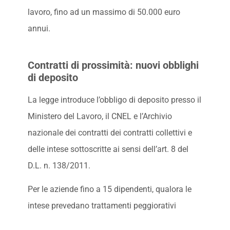
lavoro, fino ad un massimo di 50.000 euro
annui.
Contratti di prossimità: nuovi obblighi
di deposito
La legge introduce l’obbligo di deposito presso il
Ministero del Lavoro, il CNEL e l’Archivio
nazionale dei contratti dei contratti collettivi e
delle intese sottoscritte ai sensi dell’art. 8 del
D.L. n. 138/2011.
Per le aziende fino a 15 dipendenti, qualora le
intese prevedano trattamenti peggiorativi
rispetto alla disciplina ordinaria, la