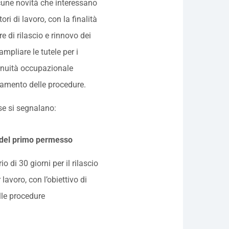
cune novità che interessano
ori di lavoro, con la finalità
e di rilascio e rinnovo dei
ampliare le tutele per i
tinuità occupazionale
tamento delle procedure.
se si segnalano:
io del primo permesso
o di 30 giorni per il rilascio
avoro, con l’obiettivo di
lle procedure