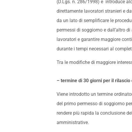
(D.Lgs. n. 286/1998) e introduce al
direttamente lavoratori stranieri e dat
da un lato di semplificare le procedur
permessi di soggiorno e dall’altro di 
lavoratori e garantire maggiore con
durante i tempi necessari al comple
Tra le modifiche di maggiore interes
– termine di 30 giorni per il rilasc
Viene introdotto un termine ordinatori
del primo permesso di soggiorno per l
rendere più rapida la conclusione de
amministrative.