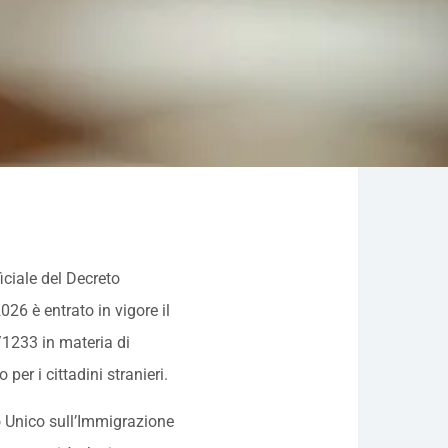
iciale del Decreto
026 è entrato in vigore il
/1233 in materia di
er i cittadini stranieri.
o Unico sull’Immigrazione