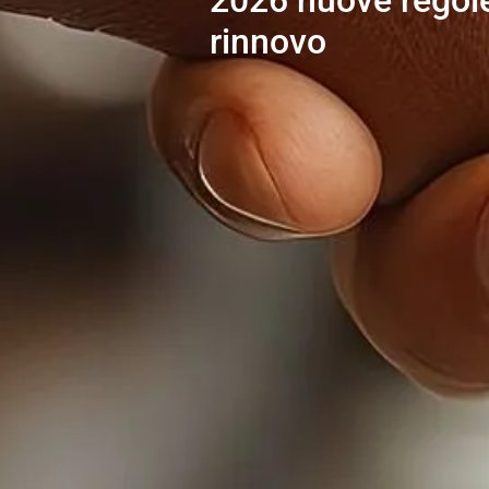
2026 nuove regole 
rinnovo