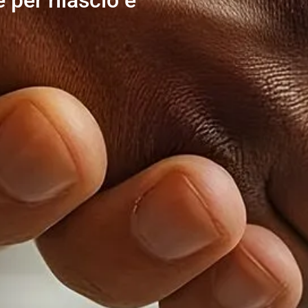
per rilascio e