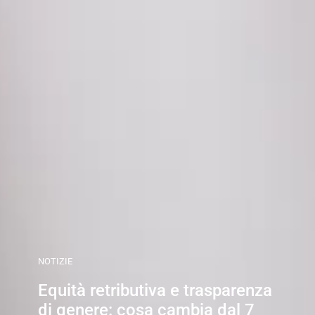
NOTIZIE
Equità retributiva e trasparenza
di genere: cosa cambia dal 7