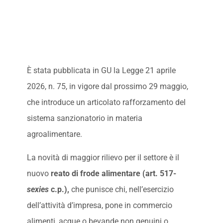
È stata pubblicata in GU la Legge 21 aprile
2026, n. 75, in vigore dal prossimo 29 maggio,
che introduce un articolato rafforzamento del
sistema sanzionatorio in materia
agroalimentare.
La novità di maggior rilievo per il settore è il
nuovo
reato di frode alimentare (art. 517-
sexies
c.p.),
che punisce chi, nell’esercizio
dell’attività d’impresa, pone in commercio
alimenti, acque o bevande non genuini o