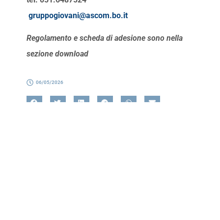
gruppogiovani@ascom.bo.it
Regolamento e scheda di adesione sono nella
sezione download
06/05/2026
Referente
Mario Bargiotti
Segretario Federazione