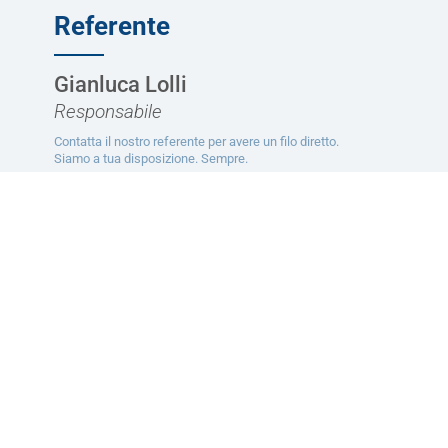
Referente
Gianluca Lolli
Responsabile
Contatta il nostro referente per avere un filo diretto.
Siamo a tua disposizione. Sempre.
CONTATTACI
Ti potrebbe interessare
Servizi