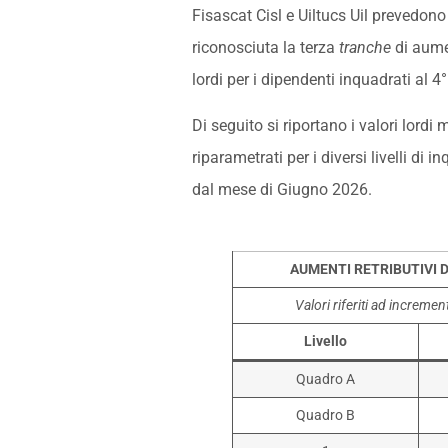
Fisascat Cisl e Uiltucs Uil prevedon
riconosciuta la terza
tranche
di aumen
lordi per i dipendenti inquadrati al 4° 
Di seguito si riportano i valori lordi
riparametrati per i diversi livelli di
dal mese di Giugno 2026.
AUMENTI RETRIBUTIVI 
Valori riferiti ad increme
Livello
Quadro A
Quadro B