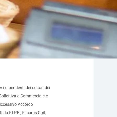
r i dipendenti dei settori dei
 Collettiva e Commerciale e
successivo Accordo
 da F.I.P.E., Filcams Cgil,