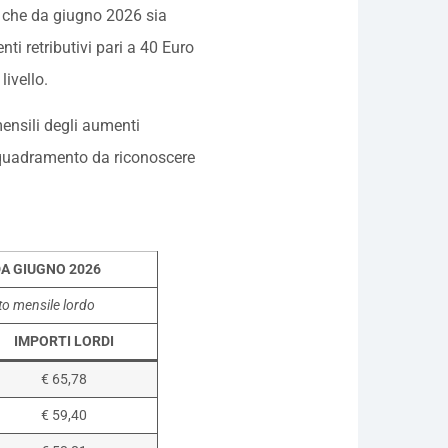
o che da giugno 2026 sia
ti retributivi pari a 40 Euro
livello.
 mensili degli aumenti
 inquadramento da riconoscere
DA GIUGNO 2026
nto mensile lordo
IMPORTI LORDI
€ 65,78
€ 59,40