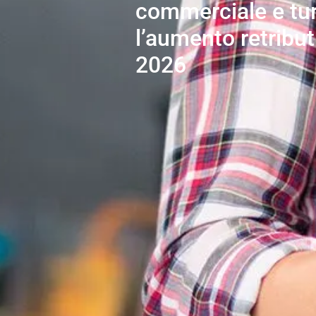
commerciale e tu
l’aumento retribut
2026