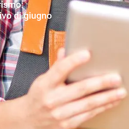
rismo:
ivo di giugno