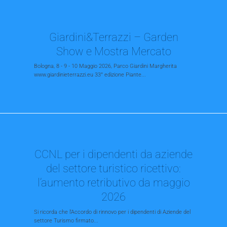
Giardini&Terrazzi – Garden
Show e Mostra Mercato
Bologna, 8 - 9 - 10 Maggio 2026, Parco Giardini Margherita
www.giardinieterrazzi.eu 33° edizione Piante...
CCNL per i dipendenti da aziende
del settore turistico ricettivo:
l’aumento retributivo da maggio
2026
Si ricorda che l’Accordo di rinnovo per i dipendenti di Aziende del
settore Turismo firmato...