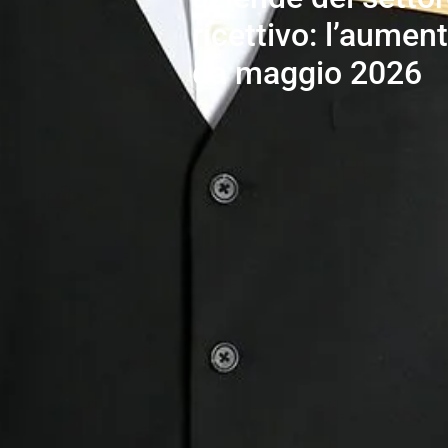
ricettivo: l’aument
da maggio 2026