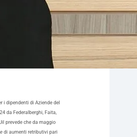
er i dipendenti di Aziende del
024 da Federalberghi, Faita,
s Uil prevede che da maggio
he
di aumenti retributivi pari