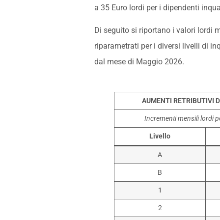
a 35 Euro lordi per i dipendenti inquad
Di seguito si riportano i valori lordi
riparametrati per i diversi livelli di
dal mese di Maggio 2026.
AUMENTI RETRIBUTIVI 
Incrementi mensili lordi pe
Livello
A
B
1
2