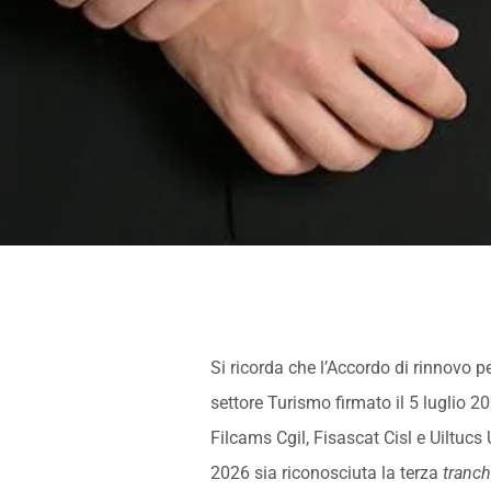
Si ricorda che l’Accordo di rinnovo p
settore Turismo firmato il 5 luglio 2
Filcams Cgil, Fisascat Cisl e Uiltuc
2026 sia riconosciuta la terza
tranc