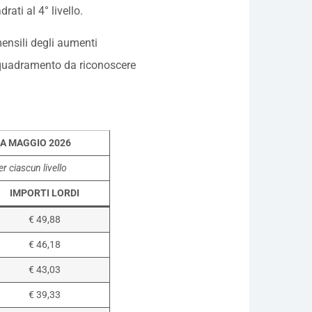
rati al 4° livello.
 mensili degli aumenti
 inquadramento da riconoscere
DA MAGGIO 2026
r ciascun livello
IMPORTI LORDI
€ 49,88
€ 46,18
€ 43,03
€ 39,33