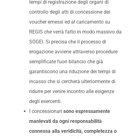
tempi di registrazione degli organi di
controllo degli atti di concessione dei
voucher emessi ed al caricamento su
REGIS che verrà fatto in modo massivo da
SOGEI. Si precisa che il processo di
erogazione avviene attraverso procedure
semplificate fuori bilancio che già
garantiscono una riduzione dei tempi di
incasso che si cercherà ulteriormente di
ridurre per venire incontro alle esigenze
degli esercenti.
I concessionari
sono espressamente
manlevati da ogni responsabilità
connessa alla veridicità, completezza o