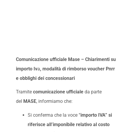
Comunicazione ufficiale Mase – Chiarimenti su
importo Iv
a
, modalità di rimborso voucher Pnrr
e obblighi dei concessionari
Tramite
comunicazione ufficiale
da parte
del
MASE
, informiamo che:
Si conferma che la voce “
importo IVA” si
riferisce all’imponibile relativo al costo