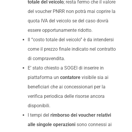
totale del veicolo
; resta fermo che il valore
del voucher PNRR non potrà mai coprire la
quota IVA del veicolo se del caso dovrà
essere opportunamente ridotto.
Il “costo totale del veicolo” è da intendersi
come il prezzo finale indicato nel contratto
di compravendita.
E’ stato chiesto a SOGEI di inserire in
piattaforma un
contatore
visibile sia ai
beneficiari che ai concessionari per la
verifica periodica delle risorse ancora
disponibili.
I tempi del
rimborso dei voucher relativi
alle singole operazioni
sono connessi ai