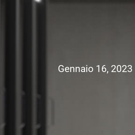
Gennaio 16, 2023