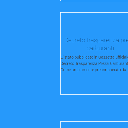
Decreto trasparenza pr
carburanti
E' stato pubblicato in Gazzetta ufficiale
Decreto Trasparenza Prezzi Carburant
Come ampiamente preannunciato da..