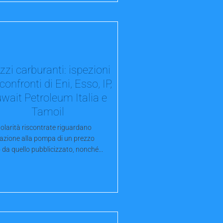
zzi carburanti: ispezioni
confronti di Eni, Esso, IP,
wait Petroleum Italia e
Tamoil
golarità riscontrate riguardano
cazione alla pompa di un prezzo
 da quello pubblicizzato, nonché...