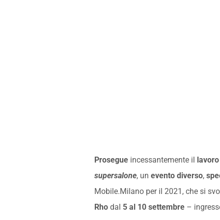
Prosegue
incessantemente il
lavoro
supersalone
, un
evento diverso
,
spec
Mobile.Milano per il 2021, che si svo
Rho
dal
5 al 10 settembre
– ingresso