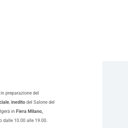
in preparazione del
iale
,
inedito
del Salone del
lgerà in
Fiera Milano,
 dalle 10.00 alle 19.00.