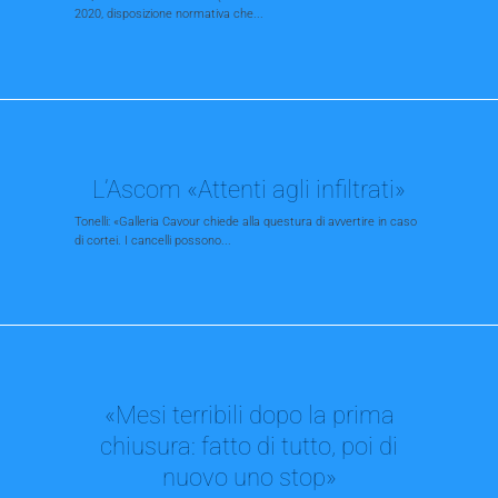
2020, disposizione normativa che...
L’Ascom «Attenti agli infiltrati»
Tonelli: «Galleria Cavour chiede alla questura di avvertire in caso
di cortei. I cancelli possono...
«Mesi terribili dopo la prima
chiusura: fatto di tutto, poi di
nuovo uno stop»