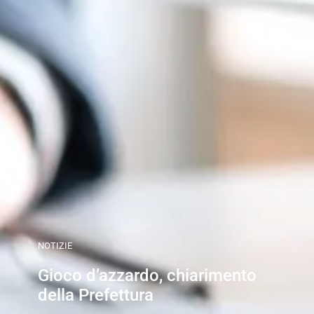
NOTIZIE
Gioco d’azzardo, chiarimento
della Prefettura