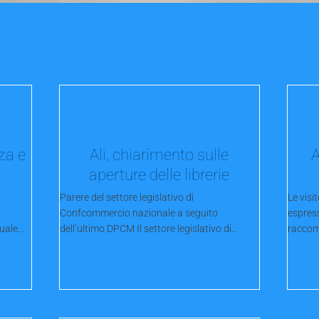
za e
Ali, chiarimento sulle
A
aperture delle librerie
Parere del settore legislativo di
Le visi
Confcommercio nazionale a seguito
espres
ale...
dell’ultimo DPCM Il settore legislativo di...
raccom