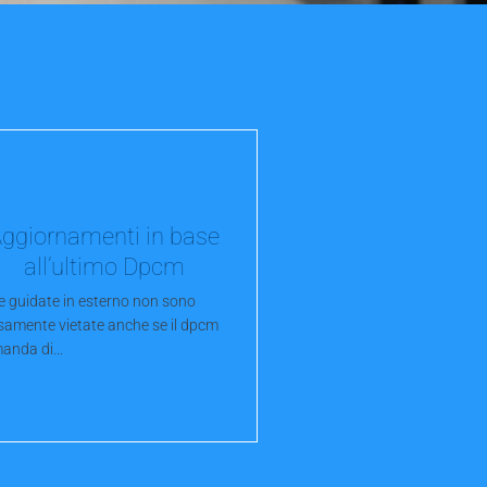
ggiornamenti in base
all’ultimo Dpcm
te guidate in esterno non sono
samente vietate anche se il dpcm
anda di...