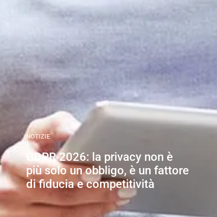
NOTIZIE
GDPR 2026: la privacy non è
più solo un obbligo, è un fattore
di fiducia e competitività