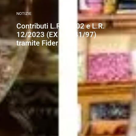
NOTIZIE
Contributi L.R. 40/02 e L.R.
12/2023 (EX L.R. 41/97)
tramite Fider