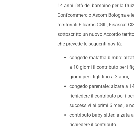
14 anni l’età del bambino per la frui
Confcommercio Ascom Bologna e le 
territoriali Filcams CGIL, Fisascat C
sottoscritto un nuovo Accordo territor
che prevede le seguenti novità:
congedo malattia bimbo: alzata 
a 10 giorni il contributo per i f
giorni per i figli fino a 3 anni;
congedo parentale: alzata a 14 a
richiedere il contributo per i p
successivi ai primi 6 mesi, e n
contributo baby sitter: alzata a 
richiedere il contributo.