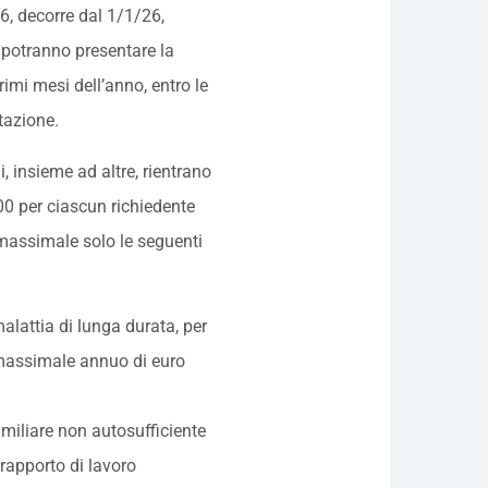
6, decorre dal 1/1/26,
i potranno presentare la
imi mesi dell’anno, entro le
tazione.
, insieme ad altre, rientrano
0 per ciascun richiedente
 massimale solo le seguenti
malattia di lunga durata, per
 massimale annuo di euro
amiliare non autosufficiente
rapporto di lavoro