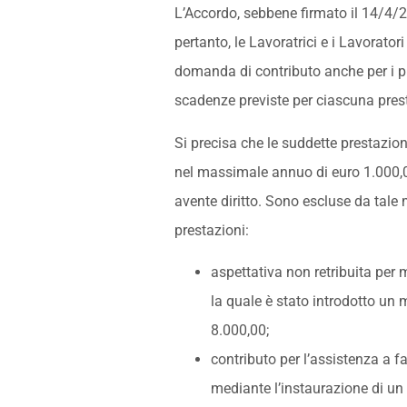
L’Accordo, sebbene firmato il 14/4/2
pertanto, le Lavoratrici e i Lavorator
domanda di contributo anche per i pr
scadenze previste per ciascuna pres
Si precisa che le suddette prestazioni
nel massimale annuo di euro 1.000,0
avente diritto. Sono escluse da tale
prestazioni:
aspettativa non retribuita per 
la quale è stato introdotto un
8.000,00;
contributo per l’assistenza a f
mediante l’instaurazione di un 