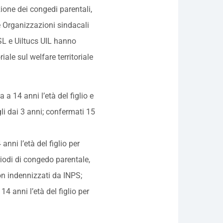
zione dei congedi parentali,
Organizzazioni sindacali
ISL e Uiltucs UIL hanno
iale sul welfare territoriale
a 14 anni l’età del figlio e
igli dai 3 anni; confermati 15
nni l’età del figlio per
eriodi di congedo parentale,
on indennizzati da INPS;
14 anni l’età del figlio per