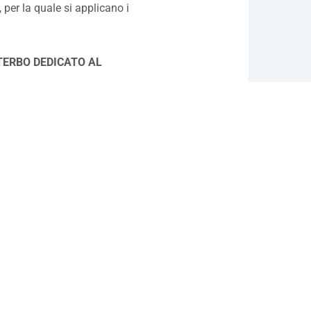
per la quale si applicano i
ITERBO DEDICATO AL
dimento, contattare la
4811