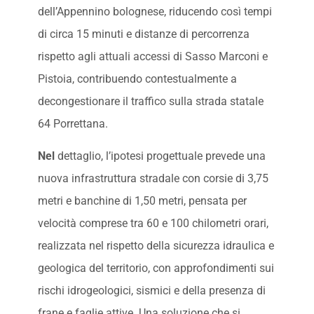
dell’Appennino bolognese, riducendo così tempi
di circa 15 minuti e distanze di percorrenza
rispetto agli attuali accessi di Sasso Marconi e
Pistoia, contribuendo contestualmente a
decongestionare il traffico sulla strada statale
64 Porrettana.
Nel
dettaglio, l’ipotesi progettuale prevede una
nuova infrastruttura stradale con corsie di 3,75
metri e banchine di 1,50 metri, pensata per
velocità comprese tra 60 e 100 chilometri orari,
realizzata nel rispetto della sicurezza idraulica e
geologica del territorio, con approfondimenti sui
rischi idrogeologici, sismici e della presenza di
frane e faglie attive. Una soluzione che si