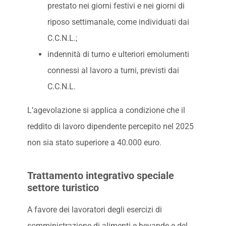
prestato nei giorni festivi e nei giorni di
riposo settimanale, come individuati dai
C.C.N.L.;
indennità di turno e ulteriori emolumenti
connessi al lavoro a turni, previsti dai
C.C.N.L.
L’agevolazione si applica a condizione che il
reddito di lavoro dipendente percepito nel 2025
non sia stato superiore a 40.000 euro.
Trattamento integrativo speciale
settore turistico
A favore dei lavoratori degli esercizi di
somministrazione di alimenti e bevande e del