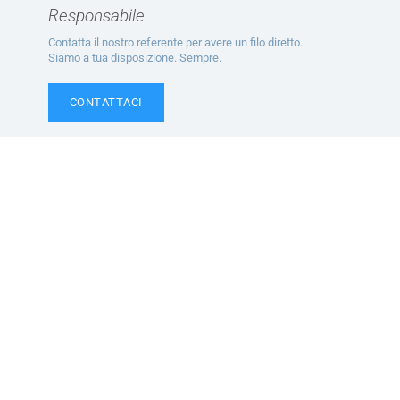
Responsabile
Contatta il nostro referente per avere un filo diretto.
Siamo a tua disposizione. Sempre.
CONTATTACI
Ti potrebbe interessare
Servizi
Convenzioni