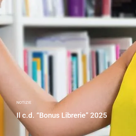
NOTIZIE
Il c.d. “Bonus Librerie” 2025